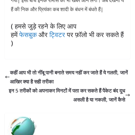
गया| इसी बीच इनके रोमांस की भी खबरें आने लगीं। अब देखना ये
हैं की निक और प्रियंका कब शादी के बंधन में बंधते हैं|
( हमसे जुड़े रहने के लिए आप
हमें
फेसबुक
और
ट्विटर
पर फ़ॉलो भी कर सकते हैं
)
कहीं आप भी तो नींंबू पानी बनाते समय नहीं कर जाते हैं ये गलती, जानें
आखिर क्‍या है सही तरीका
इन 5 तरीकों को अपनाकर मिनटों में पता कर सकते हैं पैकेट बंद दूध
असली है या नकली, जानें कैसे