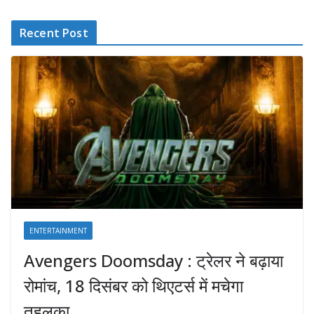
Recent Post
ENTERTAINMENT
Avengers Doomsday : ट्रेलर ने बढ़ाया
रोमांच, 18 दिसंबर को थिएटर्स में मचेगा
तहलका