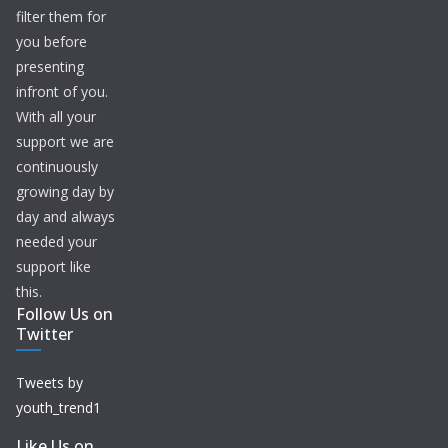
filter them for
you before
presenting
infront of you.
With all your
support we are
continuously
growing day by
day and always
needed your
support like
this.
Follow Us on
Twitter
Tweets by
youth_trend1
Like Us on