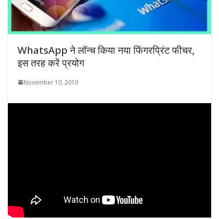
WhatsApp ने लॉन्च किया नया फिंगरप्रिंट फीचर,
इस तरह करें प्रयोग
November 10, 2019