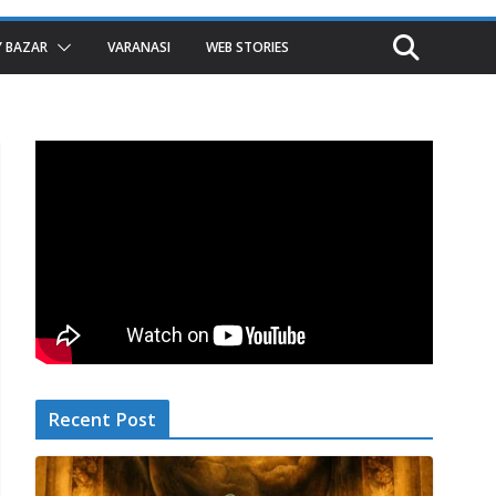
 BAZAR
VARANASI
WEB STORIES
Recent Post