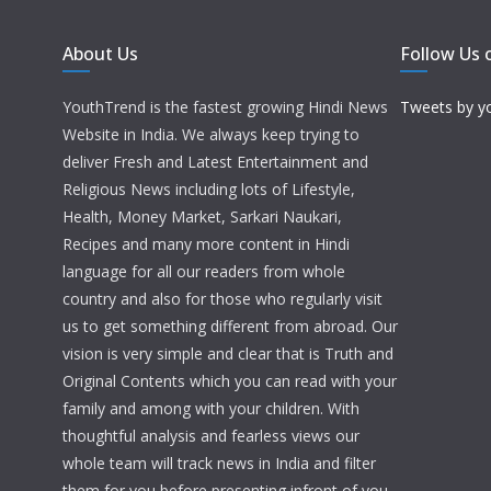
About Us
Follow Us 
YouthTrend is the fastest growing Hindi News
Tweets by y
Website in India. We always keep trying to
deliver Fresh and Latest Entertainment and
Religious News including lots of Lifestyle,
Health, Money Market, Sarkari Naukari,
Recipes and many more content in Hindi
language for all our readers from whole
country and also for those who regularly visit
us to get something different from abroad. Our
vision is very simple and clear that is Truth and
Original Contents which you can read with your
family and among with your children. With
thoughtful analysis and fearless views our
whole team will track news in India and filter
them for you before presenting infront of you.