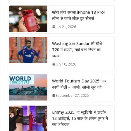
महंगा होगा अगला iPhone 18 Pro!
लॉन्च से पहले लीक हुए फीचर्स
July 21, 2026
Washington Sundar की चौथे
T20 में वापसी, नहीं चला स्पिन का
जलवा
July 10, 2026
World Tourism Day 2025: जब
काशी बोली – ‘आओ, खोजो खुद को’
September 27, 2025
Emmy 2025: ‘द स्टूडियो’ ने झटके
13 अवॉर्ड्स, 15 साल के ओवेन कूपर ने
रचा इतिहास