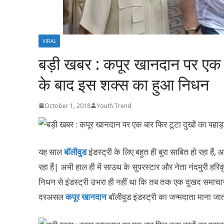
VIRAL
बड़ी खबर : कपूर खानदान पर एक बा
के बाद इस शक्स का हुआ निधन
October 1, 2018
Youth Trend
यह साल
बॉलीवुड
इंडस्ट्री के लिए बहुत ही बुरा साबित हो रहा है
रहा हैं| अभी हाल ही में साउथ के सुपरस्टार और नेता नंदमुरी हरि
निधन से इंडस्ट्री उभरा ही नहीं था कि तब तक एक दुखद समाचार
दरअसल
कपूर खानदान
बॉलीवुड इंडस्ट्री का जन्मदाता माना जाता