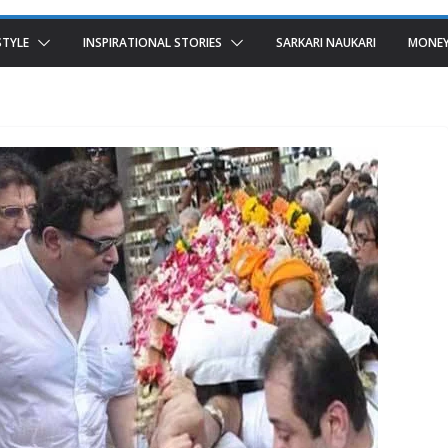
STYLE
INSPIRATIONAL STORIES
SARKARI NAUKARI
MONEY