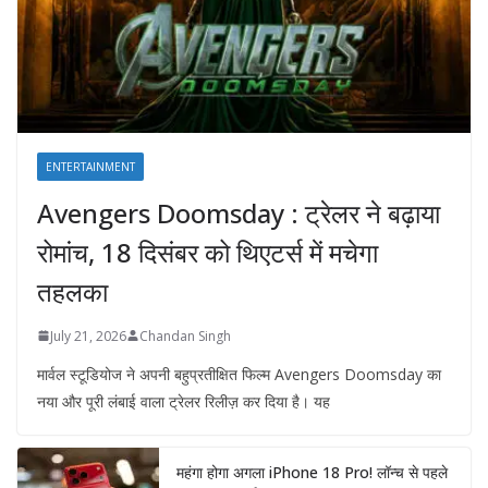
ENTERTAINMENT
Avengers Doomsday : ट्रेलर ने बढ़ाया
रोमांच, 18 दिसंबर को थिएटर्स में मचेगा
तहलका
July 21, 2026
Chandan Singh
मार्वल स्टूडियोज ने अपनी बहुप्रतीक्षित फिल्म Avengers Doomsday का
नया और पूरी लंबाई वाला ट्रेलर रिलीज़ कर दिया है। यह
महंगा होगा अगला iPhone 18 Pro! लॉन्च से पहले