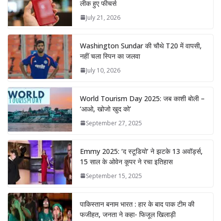
लीक हुए फीचर्स
July 21, 2026
Washington Sundar की चौथे T20 में वापसी,
नहीं चला स्पिन का जलवा
July 10, 2026
World Tourism Day 2025: जब काशी बोली –
‘आओ, खोजो खुद को’
September 27, 2025
Emmy 2025: ‘द स्टूडियो’ ने झटके 13 अवॉर्ड्स,
15 साल के ओवेन कूपर ने रचा इतिहास
September 15, 2025
पाकिस्तान बनाम भारत : हार के बाद पाक टीम की
फजीहत, जनता ने कहा- फिजूल खिलाड़ी