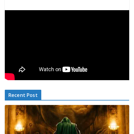
Recent Post