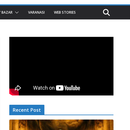
 BAZAR
VARANASI
WEB STORIES
Recent Post