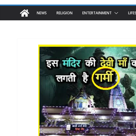
NEWS
RELIGION
ENTERTAINMENT
LIFE