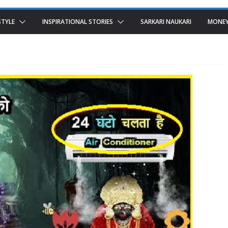
STYLE
INSPIRATIONAL STORIES
SARKARI NAUKARI
MONEY