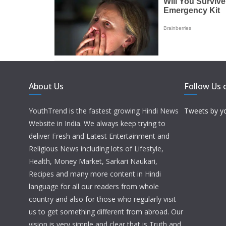
About Us
Follow Us 
YouthTrend is the fastest growing Hindi News
Tweets by y
Website in India. We always keep trying to
deliver Fresh and Latest Entertainment and
Religious News including lots of Lifestyle,
Health, Money Market, Sarkari Naukari,
Recipes and many more content in Hindi
language for all our readers from whole
country and also for those who regularly visit
us to get something different from abroad. Our
vision is very simple and clear that is Truth and