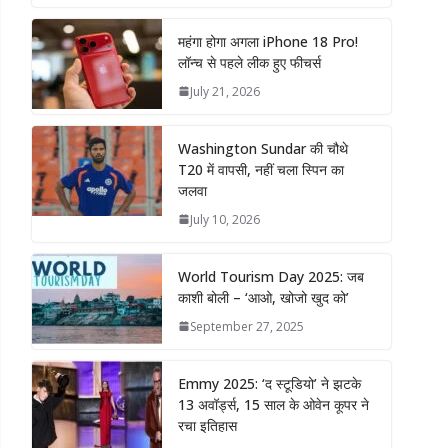
महंगा होगा अगला iPhone 18 Pro!
लॉन्च से पहले लीक हुए फीचर्स
July 21, 2026
Washington Sundar की चौथे
T20 में वापसी, नहीं चला स्पिन का
जलवा
July 10, 2026
World Tourism Day 2025: जब
काशी बोली – ‘आओ, खोजो खुद को’
September 27, 2025
Emmy 2025: ‘द स्टूडियो’ ने झटके
13 अवॉर्ड्स, 15 साल के ओवेन कूपर ने
रचा इतिहास