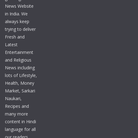
News Website
in India. We
always keep
trying to deliver
Fresh and
Latest
Entertainment
and Religious
News including
lots of Lifestyle,
Health, Money
Market, Sarkari
Naukari,
Recipes and
many more
content in Hindi
language for all
our readers