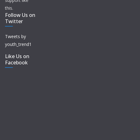
support like
this.
Follow Us on
Twitter
Tweets by
youth_trend1
Like Us on
Facebook