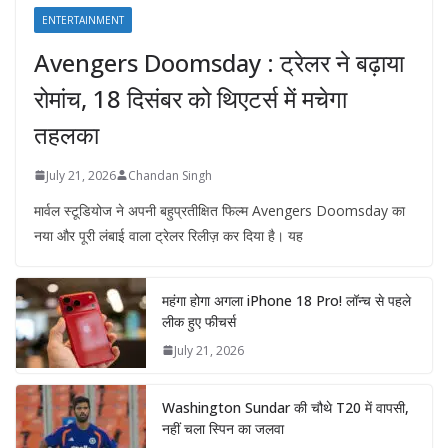
ENTERTAINMENT
Avengers Doomsday : ट्रेलर ने बढ़ाया
रोमांच, 18 दिसंबर को थिएटर्स में मचेगा
तहलका
July 21, 2026
Chandan Singh
मार्वल स्टूडियोज ने अपनी बहुप्रतीक्षित फिल्म Avengers Doomsday का
नया और पूरी लंबाई वाला ट्रेलर रिलीज़ कर दिया है। यह
महंगा होगा अगला iPhone 18 Pro! लॉन्च से पहले
लीक हुए फीचर्स
July 21, 2026
Washington Sundar की चौथे T20 में वापसी,
नहीं चला स्पिन का जलवा