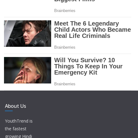
About Us
YouthTrend is
the fastest
growing Hindi