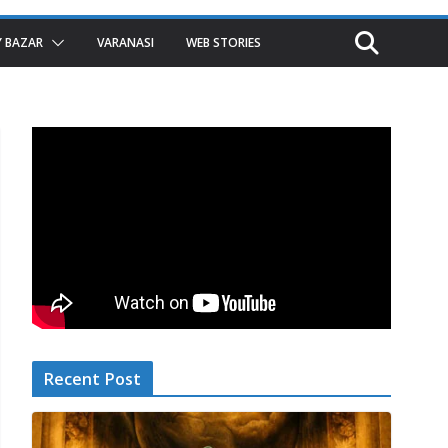
 BAZAR
VARANASI
WEB STORIES
Recent Post