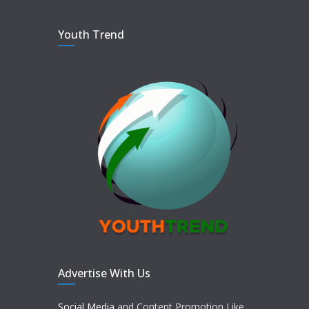
Youth Trend
Advertise With Us
Social Media
and Content Promotion Like