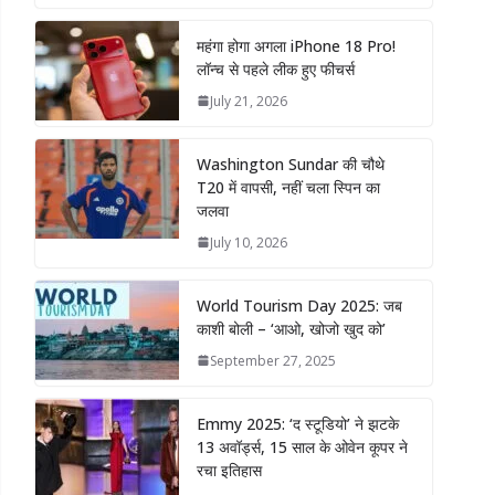
महंगा होगा अगला iPhone 18 Pro!
लॉन्च से पहले लीक हुए फीचर्स
July 21, 2026
Washington Sundar की चौथे
T20 में वापसी, नहीं चला स्पिन का
जलवा
July 10, 2026
World Tourism Day 2025: जब
काशी बोली – ‘आओ, खोजो खुद को’
September 27, 2025
Emmy 2025: ‘द स्टूडियो’ ने झटके
13 अवॉर्ड्स, 15 साल के ओवेन कूपर ने
रचा इतिहास