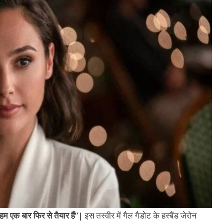
हम एक बार फिर से तैयार हैं”
| इस तस्वीर में गैल गैडोट के हस्बैंड जेरोन