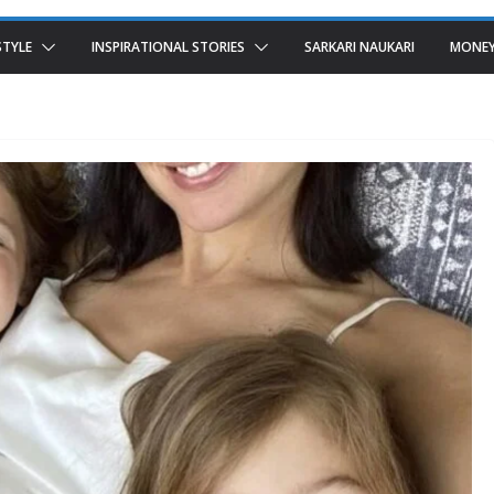
STYLE
INSPIRATIONAL STORIES
SARKARI NAUKARI
MONEY