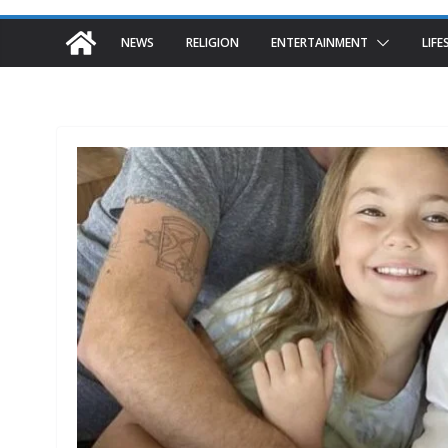
NEWS
RELIGION
ENTERTAINMENT
LIFE