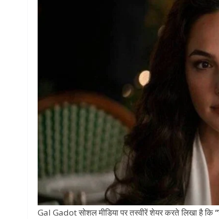
Gal Gadot सोशल मीडिया पर तस्वीरें शेयर करते लिखा है कि
“