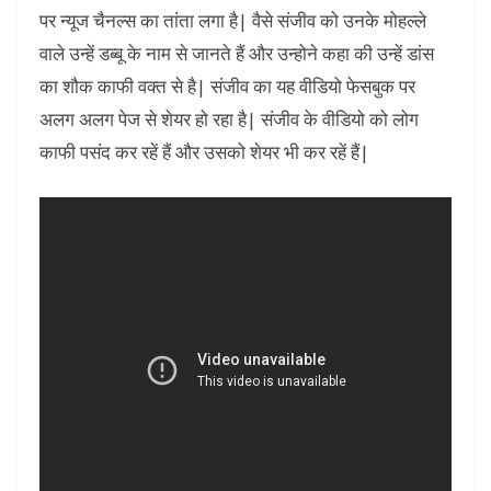
पर न्यूज चैनल्स का तांता लगा है| वैसे संजीव को उनके मोहल्ले
वाले उन्हें डब्बू के नाम से जानते हैं और उन्होने कहा की उन्हें डांस
का शौक काफी वक्त से है| संजीव का यह वीडियो फेसबुक पर
अलग अलग पेज से शेयर हो रहा है| संजीव के वीडियो को लोग
काफी पसंद कर रहें हैं और उसको शेयर भी कर रहें हैं|