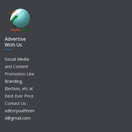
Advertise
With Us
Social Media
and Content
Promotion Like
Branding,
Election, etc
at
Best Ever Price
Contact Us :
editoryouthtren
d@gmail.com