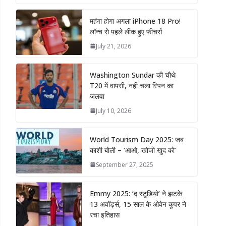
महंगा होगा अगला iPhone 18 Pro!
लॉन्च से पहले लीक हुए फीचर्स
July 21, 2026
Washington Sundar की चौथे
T20 में वापसी, नहीं चला स्पिन का
जलवा
July 10, 2026
World Tourism Day 2025: जब
काशी बोली – ‘आओ, खोजो खुद को’
September 27, 2025
Emmy 2025: ‘द स्टूडियो’ ने झटके
13 अवॉर्ड्स, 15 साल के ओवेन कूपर ने
रचा इतिहास