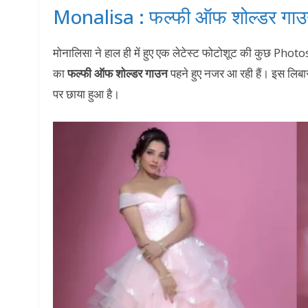
Monalisa : फल्फी ऑफ शोल्डर गाउन मे
मोनालिसा ने हाल ही में हुए एक लेटेस्ट फोटोशूट की कुछ Photos 
का
फल्फी ऑफ शोल्डर गाउन
पहने हुए नजर आ रही हैं। इस लिबास
पर छाया हुआ है।