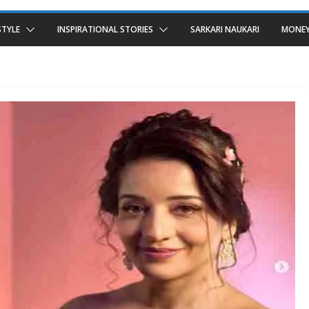
STYLE
INSPIRATIONAL STORIES
SARKARI NAUKARI
MONEY