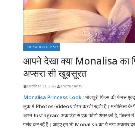
BOLLYWOOD GOSSIP
आपने देखा क्या Monalisa का प्रि
अप्सरा सी खूबसूरत
October 21, 2022
Ankita Yadav
Monalisa Princess Look :
भोजपुरी फिल्म की फेमस
एक्
लुक में
Photos-Videos
शेयर करती रहती है। मनोलिसा के 
अपने
Instagram
अकाउंट से एक फोटो शेयर की है, जिसमें 
पसंद कर रहें है। आइए हम भी
Monalisa
का ये नया अवतार दे