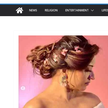
NEWS
RELIGION
ENTERTAINMENT
LIFE