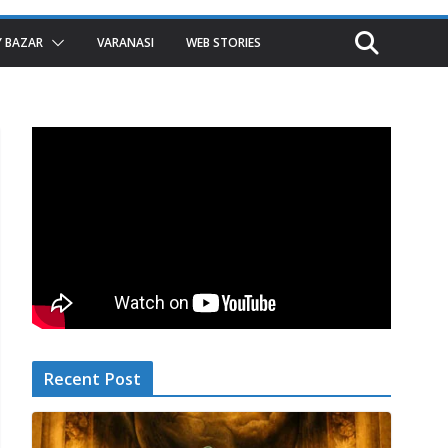
 BAZAR
VARANASI
WEB STORIES
Recent Post