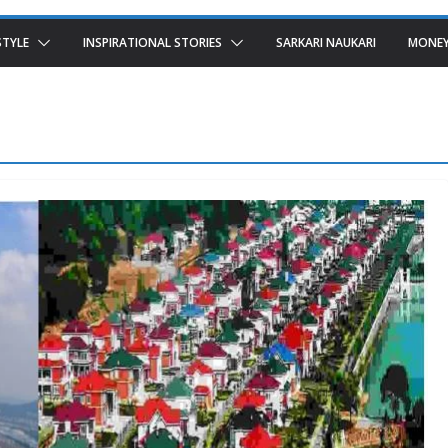
STYLE
INSPIRATIONAL STORIES
SARKARI NAUKARI
MONEY