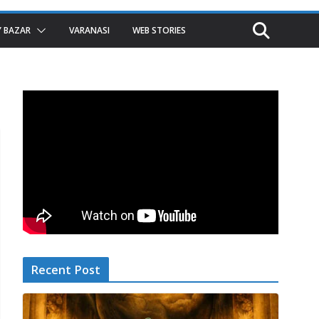
 BAZAR
VARANASI
WEB STORIES
Recent Post