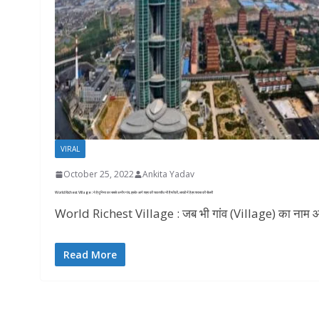
VIRAL
October 25, 2022
Ankita Yadav
World Richest Village : ये है दुनिया का सबसे अमीर गांव, इसके आगे शहर की चकाचौंध भी हैं फीकी, लाखों में है हर शख्स की सैलरी
World Richest Village : जब भी गांव (Village) का नाम आता 
Read More