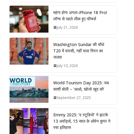
महंगा होगा अगला iPhone 18 Pro!
लॉन्च से पहले लीक हुए फीचर्स
July 21, 2026
Washington Sundar की चौथे
T20 में वापसी, नहीं चला स्पिन का
जलवा
July 10, 2026
World Tourism Day 2025: जब
काशी बोली – ‘आओ, खोजो खुद को’
September 27, 2025
Emmy 2025: ‘द स्टूडियो’ ने झटके
13 अवॉर्ड्स, 15 साल के ओवेन कूपर ने
रचा इतिहास