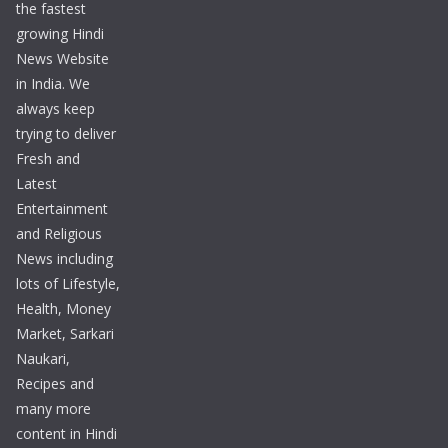
the fastest
growing Hindi
News Website
in India. We
always keep
trying to deliver
Fresh and
Latest
Entertainment
and Religious
News including
lots of Lifestyle,
Health, Money
Market, Sarkari
Naukari,
Recipes and
many more
content in Hindi