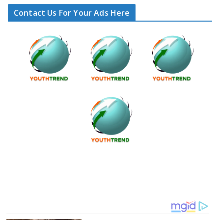
Contact Us For Your Ads Here