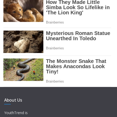
About Us
YouthTrend is