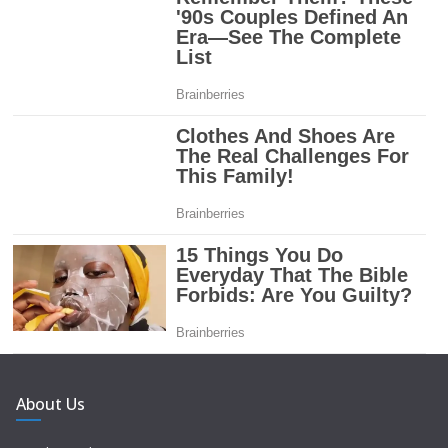
About Us