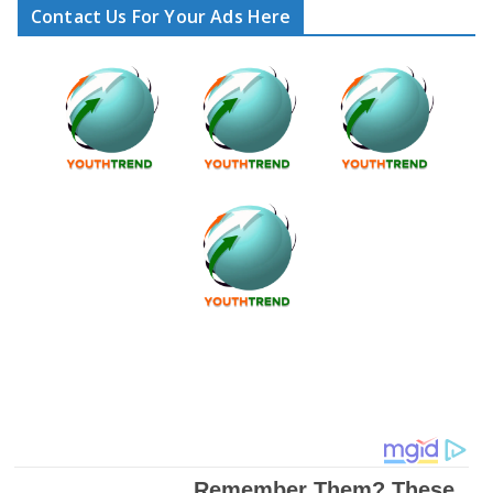
Contact Us For Your Ads Here