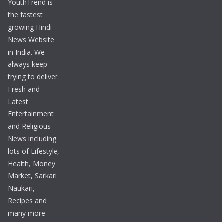
YouthTrend is
the fastest
growing Hindi
News Website
in India. We
always keep
trying to deliver
Fresh and
Latest
Entertainment
and Religious
News including
lots of Lifestyle,
Health, Money
Market, Sarkari
Naukari,
Recipes and
many more