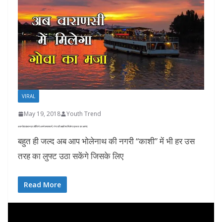
VIRAL
May 19, 2018
Youth Trend
अब गोवा वाला मज़ा लीजिये अपने बनारस में, गंगा की लहरों पर मिलेगा क्रूज का आनंद
बहुत ही जल्द अब आप भोलेनाथ की नगरी “काशी” में भी हर उस
तरह का लुफ्ट उठा सकेंगे जिसके लिए
Read More