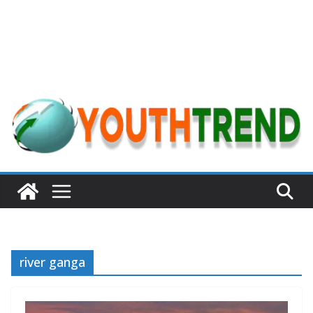
river ganga