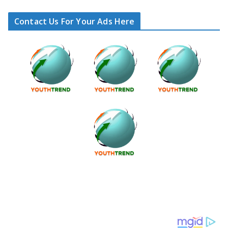
Contact Us For Your Ads Here