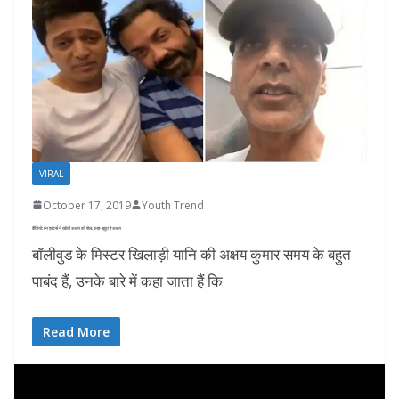
VIRAL
October 17, 2019
Youth Trend
वीडियो: इन एक्टर्स ने खोली अक्षय की पोल, कहा- झूठा है अक्षय
बॉलीवुड के मिस्टर खिलाड़ी यानि की अक्षय कुमार समय के बहुत
पाबंद हैं, उनके बारे में कहा जाता हैं कि
Read More