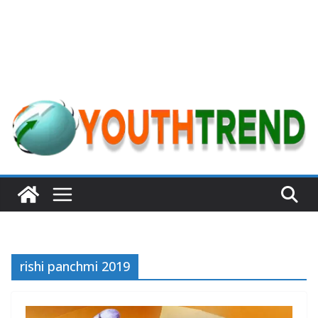
rishi panchmi 2019