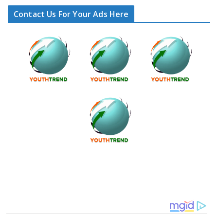
Contact Us For Your Ads Here