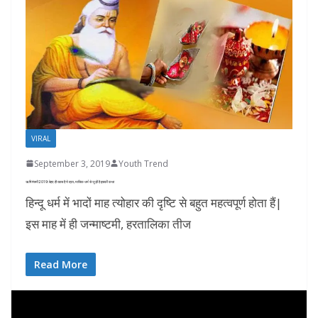
VIRAL
September 3, 2019
Youth Trend
ऋषि पंचमी 2019: बेहद ही खास है ये व्रत, मासिक धर्म से जुड़ी है इसकी कथा
हिन्दू धर्म में भादों माह त्योहार की दृष्टि से बहुत महत्वपूर्ण होता हैं|
इस माह में ही जन्माष्टमी, हरतालिका तीज
Read More