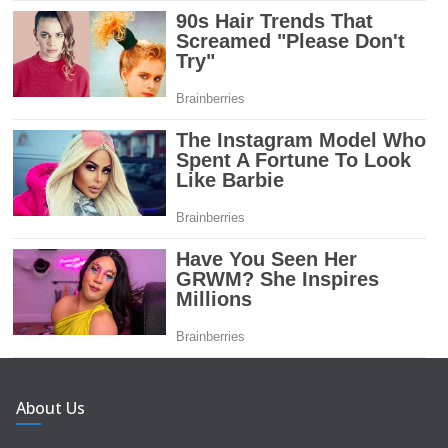
About Us