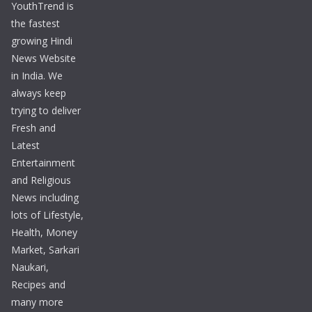
YouthTrend is
the fastest
growing Hindi
News Website
in India. We
always keep
trying to deliver
Fresh and
Latest
Entertainment
and Religious
News including
lots of Lifestyle,
Health, Money
Market, Sarkari
Naukari,
Recipes and
many more