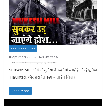
BOLLYWOOD GOSSIP
September 25, 2022
Ankita Yadav
Mukesh Mill : अमिताभ बच्चन से लेकर बिपाशा तक इस खौफनाक जगह का नाम सुनते ही सहम जाते है कई फ़िल्मी सितारे
Mukesh Mill : वैसे तो दुनिया में कई ऐसी जगहें है, जिन्हें भूतिया
(Haunted) और श्रापित कहा जाता है। जिसका
Read More