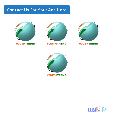
Contact Us For Your Ads Here