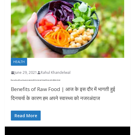
HEALTH
June 29, 2021
Rahul Khandelwal
Benefits of Raw Food: इन खाद्य पदार्थों को कच्चा खाने से बढती है उम्र और नहीं होता मोटापा!
Benefits of Raw Food | आज के इस दौर में भागती हुई
दिनचर्या के कारण हम अपने स्वास्थ्य को नजरअंदाज
Read More