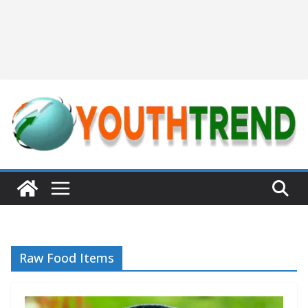
Raw Food Items