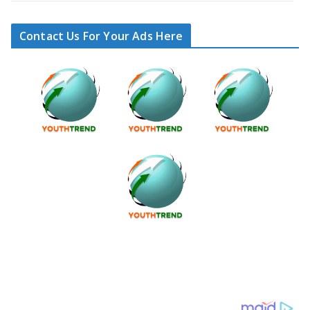
Contact Us For Your Ads Here