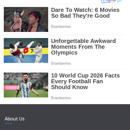
About Us