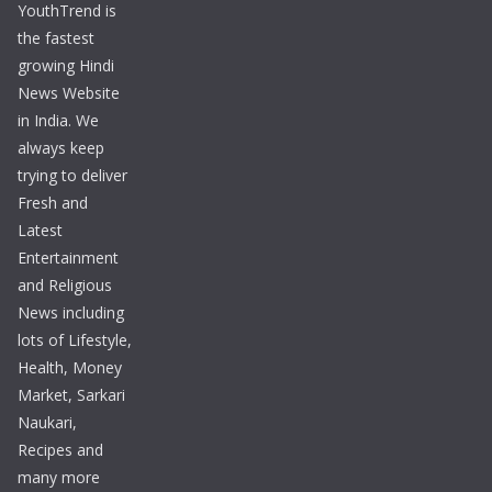
YouthTrend is
the fastest
growing Hindi
News Website
in India. We
always keep
trying to deliver
Fresh and
Latest
Entertainment
and Religious
News including
lots of Lifestyle,
Health, Money
Market, Sarkari
Naukari,
Recipes and
many more