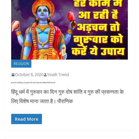
RELIGION
October 8, 2020
Youth Trend
हर कार्य में आ रही है बाधा, तो गुरुवार के दिन करें ये उपाय, शत-प्रतिशत मिलेगी सफलता
हिंदू धर्म में गुरुवार का दिन गुरु दोष शांति व गुरु की प्रसन्नता के
लिए विशेष माना जाता है। पौराणिक
Read More