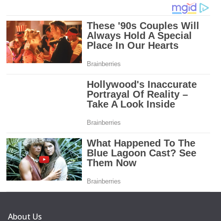
About Us