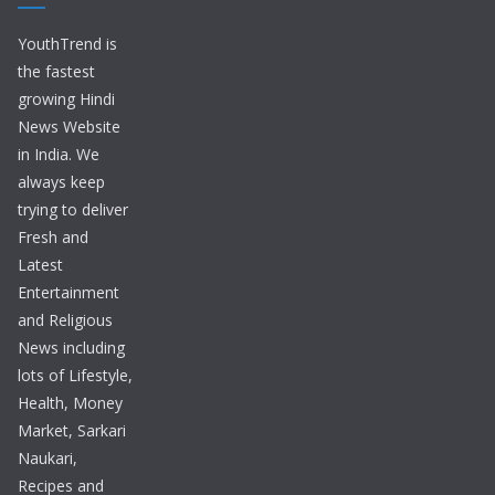
YouthTrend is
the fastest
growing Hindi
News Website
in India. We
always keep
trying to deliver
Fresh and
Latest
Entertainment
and Religious
News including
lots of Lifestyle,
Health, Money
Market, Sarkari
Naukari,
Recipes and