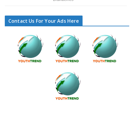
Contact Us For Your Ads Here