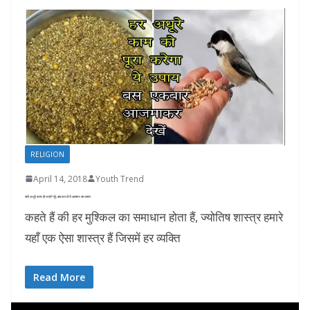
RELIGION
April 14, 2018
Youth Trend
सारे अधूरे काम हो जाएंगे पूरे, बस कर लें ये आसान-सा उपाय
कहते हैं की हर मुश्किल का समाधान होता हैं, ज्योतिष शास्त्र हमारे
यहाँ एक ऐसा शास्त्र हैं जिसमें हर व्यक्ति
Read More