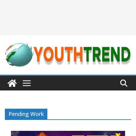
Pending Work