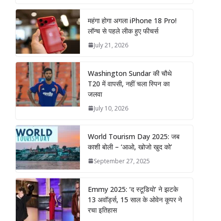
महंगा होगा अगला iPhone 18 Pro!
लॉन्च से पहले लीक हुए फीचर्स
July 21, 2026
Washington Sundar की चौथे
T20 में वापसी, नहीं चला स्पिन का
जलवा
July 10, 2026
World Tourism Day 2025: जब
काशी बोली – ‘आओ, खोजो खुद को’
September 27, 2025
Emmy 2025: ‘द स्टूडियो’ ने झटके
13 अवॉर्ड्स, 15 साल के ओवेन कूपर ने
रचा इतिहास