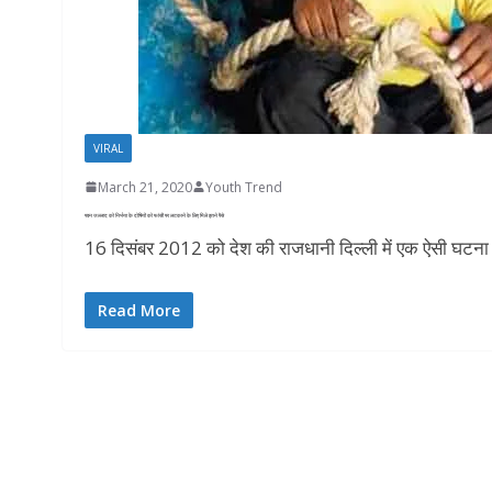
VIRAL
March 21, 2020
Youth Trend
पवन जल्लाद को निर्भया के दोषियों को फांसी पर लटकाने के लिए मिले इतने पैसे
16 दिसंबर 2012 को देश की राजधानी दिल्ली में एक ऐसी घटना
Read More