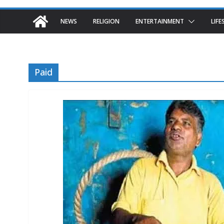
NEWS
RELIGION
ENTERTAINMENT
LIFE
Paid