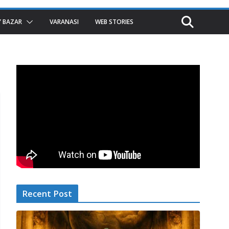
 BAZAR
VARANASI
WEB STORIES
Recent Post