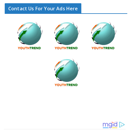
Contact Us For Your Ads Here