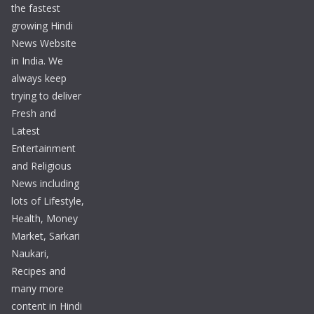
the fastest
growing Hindi
News Website
in India. We
always keep
trying to deliver
Fresh and
Latest
Entertainment
and Religious
News including
lots of Lifestyle,
Health, Money
Market, Sarkari
Naukari,
Recipes and
many more
content in Hindi