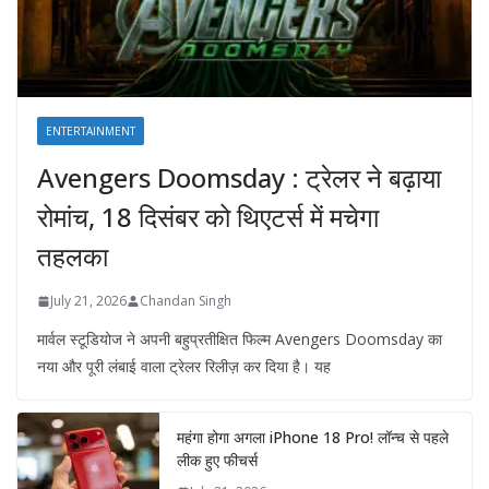
ENTERTAINMENT
Avengers Doomsday : ट्रेलर ने बढ़ाया
रोमांच, 18 दिसंबर को थिएटर्स में मचेगा
तहलका
July 21, 2026
Chandan Singh
मार्वल स्टूडियोज ने अपनी बहुप्रतीक्षित फिल्म Avengers Doomsday का
नया और पूरी लंबाई वाला ट्रेलर रिलीज़ कर दिया है। यह
महंगा होगा अगला iPhone 18 Pro! लॉन्च से पहले
लीक हुए फीचर्स