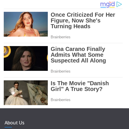
About Us