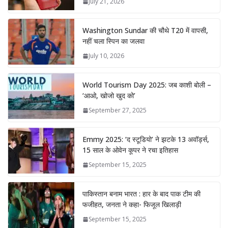
July 21, 2026
Washington Sundar की चौथे T20 में वापसी,
नहीं चला स्पिन का जलवा
July 10, 2026
World Tourism Day 2025: जब काशी बोली –
‘आओ, खोजो खुद को’
September 27, 2025
Emmy 2025: ‘द स्टूडियो’ ने झटके 13 अवॉर्ड्स,
15 साल के ओवेन कूपर ने रचा इतिहास
September 15, 2025
पाकिस्तान बनाम भारत : हार के बाद पाक टीम की
फजीहत, जनता ने कहा- फिजूल खिलाड़ी
September 15, 2025