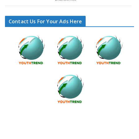
Contact Us For Your Ads Here