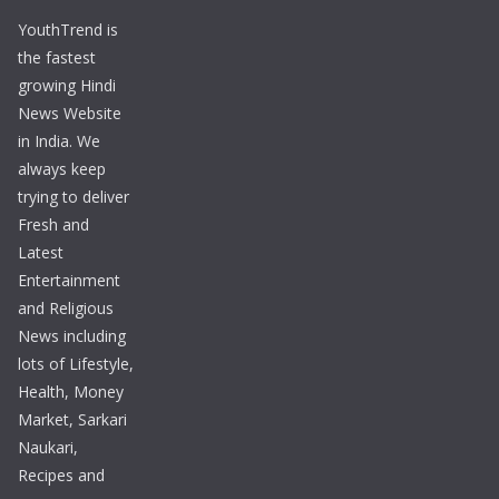
YouthTrend is
the fastest
growing Hindi
News Website
in India. We
always keep
trying to deliver
Fresh and
Latest
Entertainment
and Religious
News including
lots of Lifestyle,
Health, Money
Market, Sarkari
Naukari,
Recipes and