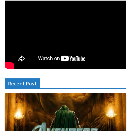
Recent Post