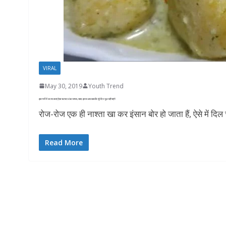
VIRAL
May 30, 2019
Youth Trend
इस गर्मी में घर पर बनाएं ऐसा चटपटा ठंडा नाश्ता, स्वाद इतना लाजवाब कि पूरे दिन भूल नहीं पाएंगे
रोज-रोज एक ही नाश्ता खा कर इंसान बोर हो जाता हैं, ऐसे में दि
Read More