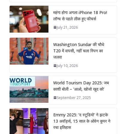
महंगा होगा अगला iPhone 18 Pro!
लॉन्च से पहले लीक हुए फीचर्स
July 21, 2026
Washington Sundar की चौथे
T20 में वापसी, नहीं चला स्पिन का
जलवा
July 10, 2026
World Tourism Day 2025: जब
काशी बोली – ‘आओ, खोजो खुद को’
September 27, 2025
Emmy 2025: ‘द स्टूडियो’ ने झटके
13 अवॉर्ड्स, 15 साल के ओवेन कूपर ने
रचा इतिहास