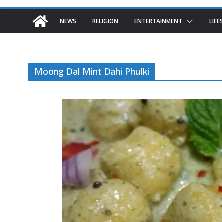
NEWS
RELIGION
ENTERTAINMENT
LIFE
Moong Dal Mint Dahi Phulki