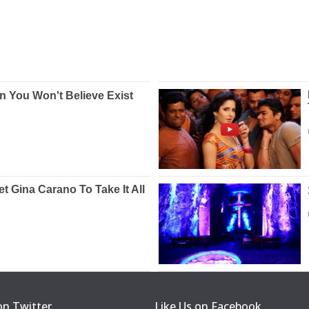
on Twitter
Like Us on Facebook