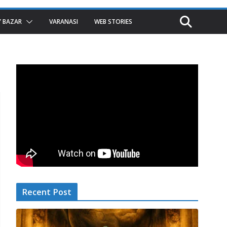
 BAZAR
VARANASI
WEB STORIES
Recent Post