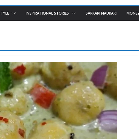
STYLE
INSPIRATIONAL STORIES
SARKARI NAUKARI
MONEY