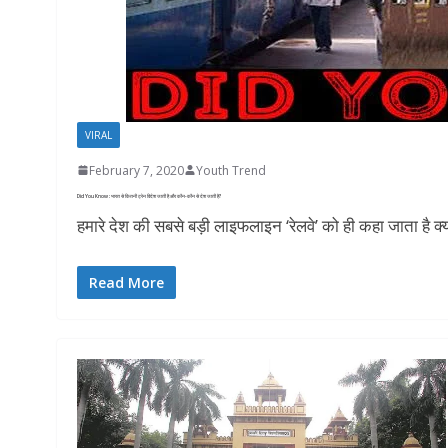
VIRAL
February 7, 2020
Youth Trend
Did You Know : भारत से कितनी ट्रेन विदेश जाती है और कौन-कौन से देश जाती है?
हमारे देश की सबसे बड़ी लाइफलाइन ‘रेलवे’ को ही कहा जाता है क्यो
Read More