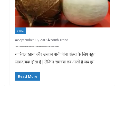
VIRAL
September 18, 2018
Youth Trend
2 मिनट में ताजा नारियल छिलने या फोड़ने का ये है सबसे आसान तरीका, आज से पहले कभी नहीं देखा होगा
नारियल खाना और उसका पानी पीना सेहत के लिए बहुत
लाभदायक होता हैं| लेकिन समस्या तब आती हैं जब हम
Read More