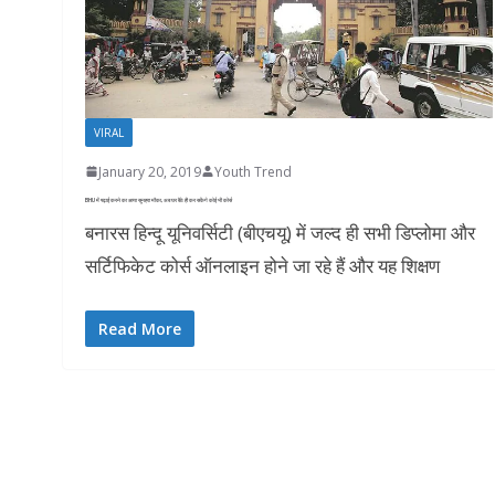
VIRAL
January 20, 2019
Youth Trend
BHU में पढ़ाई करने का आया सुनहरा मौका, अब घर बैठे ही कर सकेंगे कोई भी कोर्स
बनारस हिन्दू यूनिवर्सिटी (बीएचयू) में जल्द ही सभी डिप्लोमा और
सर्टिफिकेट कोर्स ऑनलाइन होने जा रहे हैं और यह शिक्षण
Read More