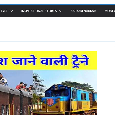
STYLE
INSPIRATIONAL STORIES
SARKARI NAUKARI
MONEY