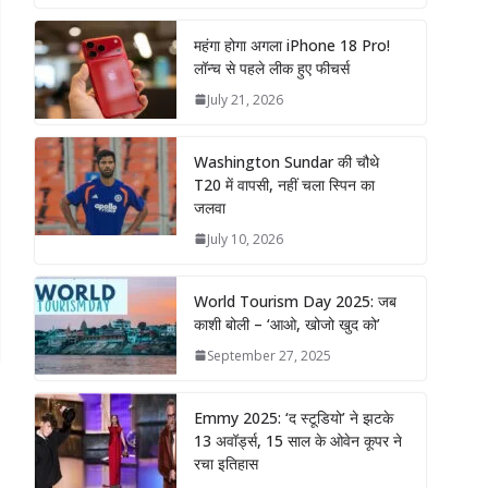
महंगा होगा अगला iPhone 18 Pro!
लॉन्च से पहले लीक हुए फीचर्स
July 21, 2026
Washington Sundar की चौथे
T20 में वापसी, नहीं चला स्पिन का
जलवा
July 10, 2026
World Tourism Day 2025: जब
काशी बोली – ‘आओ, खोजो खुद को’
September 27, 2025
Emmy 2025: ‘द स्टूडियो’ ने झटके
13 अवॉर्ड्स, 15 साल के ओवेन कूपर ने
रचा इतिहास