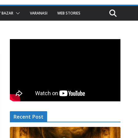
 BAZAR
VARANASI
WEB STORIES
Recent Post