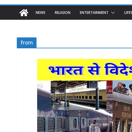
NEWS
RELIGION
ENTERTAINMENT
LIFE
from