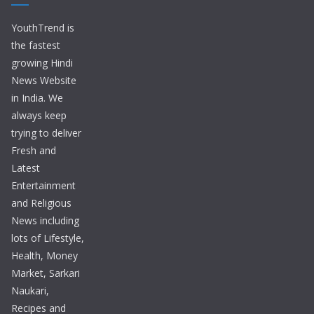
YouthTrend is
the fastest
growing Hindi
News Website
in India. We
always keep
trying to deliver
Fresh and
Latest
Entertainment
and Religious
News including
lots of Lifestyle,
Health, Money
Market, Sarkari
Naukari,
Recipes and