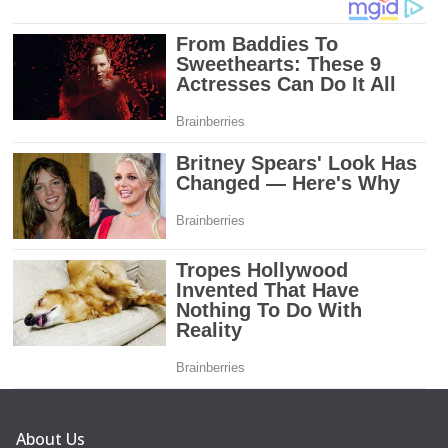
About Us