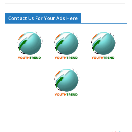
Contact Us For Your Ads Here