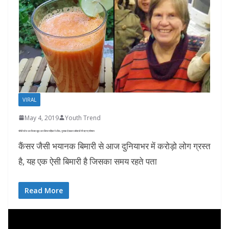
VIRAL
May 4, 2019
Youth Trend
चौथी स्टेज का कैंसर खुद कर लिया महिला ने ठीक, नुस्खा देखकर डॉक्टर्स भी रह गए परेशान
कैंसर जैसी भयानक बिमारी से आज दुनियाभर में करोड़ो लोग ग्रस्त
है, यह एक ऐसी बिमारी है जिसका समय रहते पता
Read More