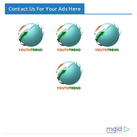
Contact Us For Your Ads Here