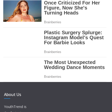
About Us
YouthTrend is