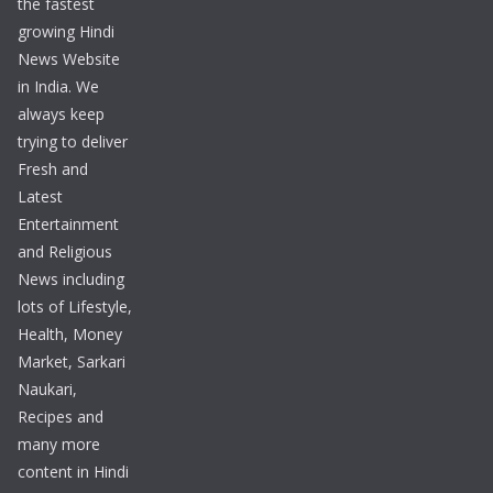
the fastest
growing Hindi
News Website
in India. We
always keep
trying to deliver
Fresh and
Latest
Entertainment
and Religious
News including
lots of Lifestyle,
Health, Money
Market, Sarkari
Naukari,
Recipes and
many more
content in Hindi