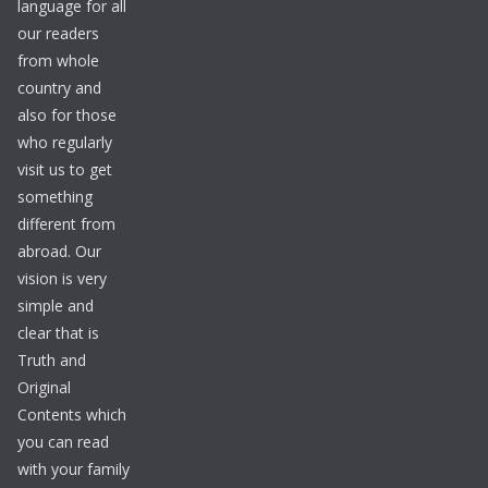
language for all
our readers
from whole
country and
also for those
who regularly
visit us to get
something
different from
abroad. Our
vision is very
simple and
clear that is
Truth and
Original
Contents which
you can read
with your family