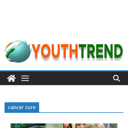
cancer cure