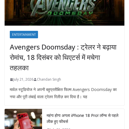
ENTERTAINMENT
Avengers Doomsday : ट्रेलर ने बढ़ाया
रोमांच, 18 दिसंबर को थिएटर्स में मचेगा
तहलका
July 21, 2026
Chandan Singh
मार्वल स्टूडियोज ने अपनी बहुप्रतीक्षित फिल्म Avengers Doomsday का
नया और पूरी लंबाई वाला ट्रेलर रिलीज़ कर दिया है। यह
महंगा होगा अगला iPhone 18 Pro! लॉन्च से पहले
लीक हुए फीचर्स