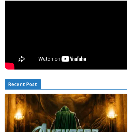
Recent Post