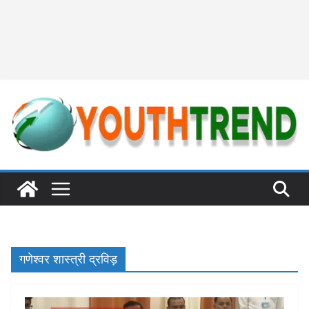
गणेश्वर शास्त्री द्रविड़