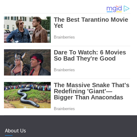
About Us