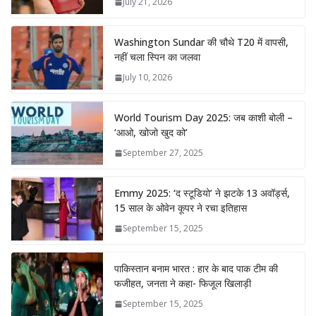
July 21, 2026
Washington Sundar की चौथे T20 में वापसी,
नहीं चला स्पिन का जलवा
July 10, 2026
World Tourism Day 2025: जब काशी बोली –
‘आओ, खोजो खुद को’
September 27, 2025
Emmy 2025: ‘द स्टूडियो’ ने झटके 13 अवॉर्ड्स,
15 साल के ओवेन कूपर ने रचा इतिहास
September 15, 2025
पाकिस्तान बनाम भारत : हार के बाद पाक टीम की
फजीहत, जनता ने कहा- फिजूल खिलाड़ी
September 15, 2025