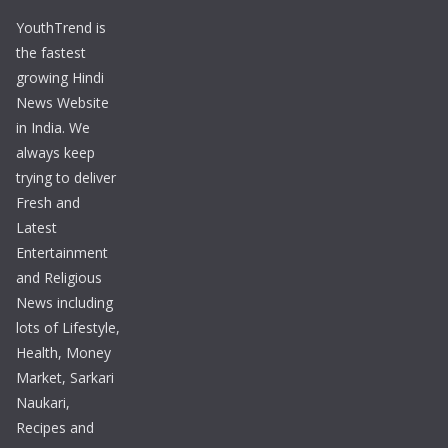
YouthTrend is
the fastest
growing Hindi
News Website
in India. We
always keep
trying to deliver
Fresh and
Latest
Entertainment
and Religious
News including
lots of Lifestyle,
Health, Money
Market, Sarkari
Naukari,
Recipes and