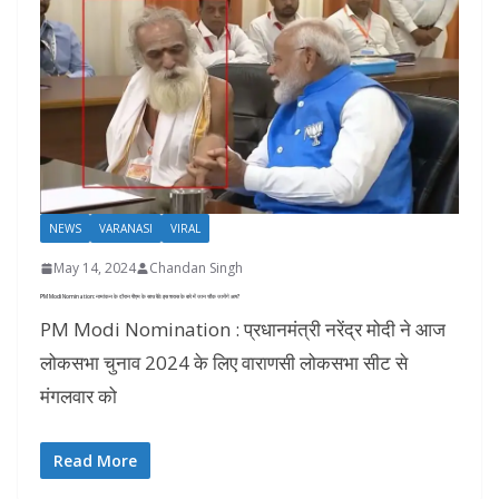
NEWS
VARANASI
VIRAL
May 14, 2024
Chandan Singh
PM Modi Nomination: नामांकन के दौरान पीएम के साथ बैठे इस शख्स के बारे में जान चौंक जायेंगे आप?
PM Modi Nomination : प्रधानमंत्री नरेंद्र मोदी ने आज
लोकसभा चुनाव 2024 के लिए वाराणसी लोकसभा सीट से
मंगलवार को
Read More